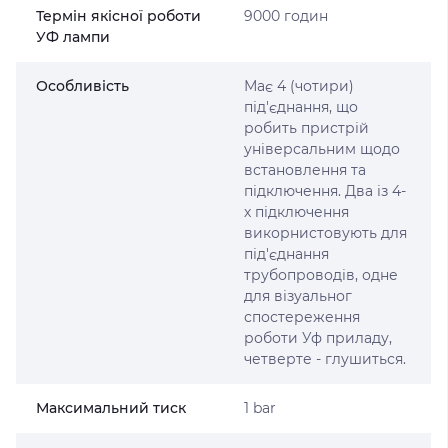
Термін якісної роботи
9000 годин
УФ лампи
Особливість
Має 4 (чотири)
під'єднання, що
робить пристрій
універсальним щодо
встановлення та
підключення. Два із 4-
х підключення
викорнистовують для
під'єднання
трубопроводів, одне
для візуальног
спостереження
роботи Уф приладу,
четверте - глушиться.
Максимальний тиск
1 bar