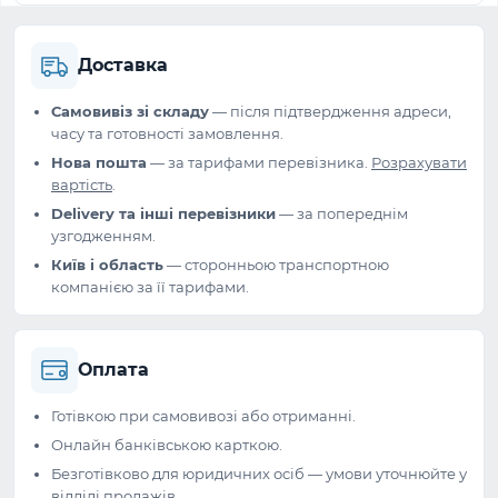
Доставка
Самовивіз зі складу
— після підтвердження адреси,
часу та готовності замовлення.
Нова пошта
— за тарифами перевізника.
Розрахувати
вартість
.
Delivery та інші перевізники
— за попереднім
узгодженням.
Київ і область
— сторонньою транспортною
компанією за її тарифами.
Оплата
Готівкою при самовивозі або отриманні.
Онлайн банківською карткою.
Безготівково для юридичних осіб — умови уточнюйте у
відділі продажів.