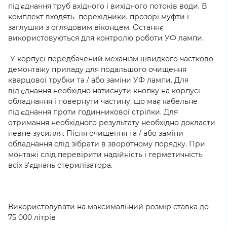
під'єднання труб вхідного і вихідного потоків води. В
комплект входять перехідники, прозорі муфти і
заглушки з оглядовим віконцем. Останнє
використовуються для контролю роботи УФ лампи.
У корпусі передбачений механізм швидкого частково
демонтажу приладу для подальшого очищення
кварцової трубки та / або заміни УФ лампи. Для
від'єднання необхідно натиснути кнопку на корпусі
обладнання і повернути частину, що має кабельне
під'єднання проти годинникової стрілки. Для
отримання необхідного результату необхідно докласти
певне зусилля. Після очищення та / або заміни
обладнання слід зібрати в зворотному порядку. При
монтажі слід перевірити надійність і герметичність
всіх з'єднань стерилізатора.
Використовувати на максимальний розмір ставка до
75 000 літрів