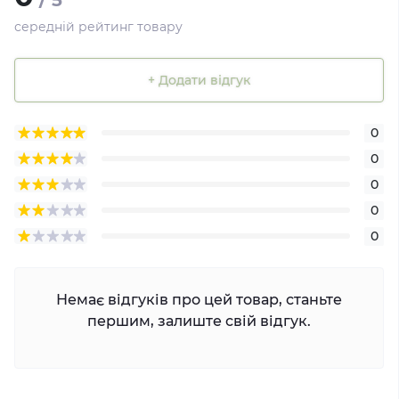
/ 5
середній рейтинг товару
+ Додати відгук
0
0
0
0
0
Немає відгуків про цей товар, станьте
першим, залиште свій відгук.