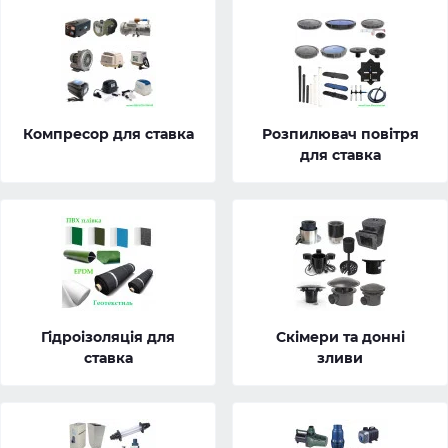
Компресор для ставка
Розпилювач повітря
для ставка
Гідроізоляція для
Скімери та донні
ставка
зливи