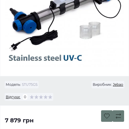
Модель:
STU75GS
Виробник:
Jebao
Відгуки:
0
7 879 грн