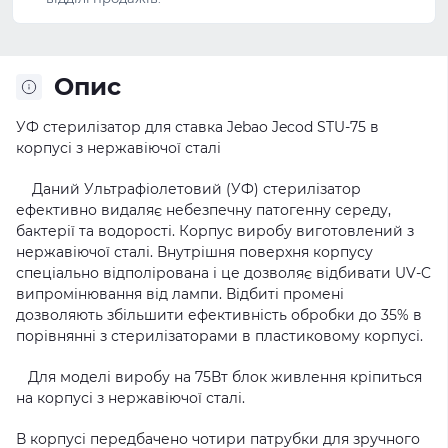
Опис
УФ стерилізатор для ставка Jebao Jecod STU-75 в
корпусі з нержавіючої сталі
Даний Ультрафіолетовий (УФ) стерилізатор
ефективно видаляє небезпечну патогенну середу,
бактерії та водорості. Корпус виробу виготовлений з
нержавіючої сталі. Внутрішня поверхня корпусу
спеціально відполірована і це дозволяє відбивати UV-C
випромінювання від лампи. Відбиті промені
дозволяють збільшити ефективність обробки до 35% в
порівнянні з стерилізаторами в пластиковому корпусі.
Для моделі виробу на 75Вт блок живлення кріпиться
на корпусі з нержавіючої сталі.
В корпусі передбачено чотири патрубки для зручного