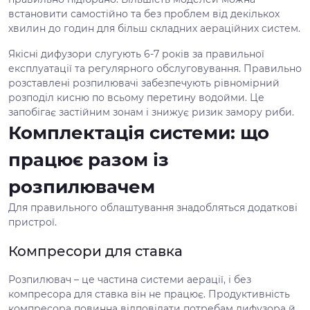
встановити самостійно та без проблем від декількох
хвилин до годин для більш складних аераційних систем.
Якісні дифузори слугують 6-7 років за правильної
експлуатації та регулярного обслуговування. Правильно
розставлені розпилювачі забезпечують рівномірний
розподіл кисню по всьому перетину водойми. Це
запобігає застійним зонам і знижує ризик замору риби.
Комплектація системи: що
працює разом із
розпилювачем
Для правильного облаштування знадобляться додаткові
пристрої.
Компресори для ставка
Розпилювач – це частина системи аерації, і без
компресора для ставка він не працює. Продуктивність
компресора повинна відповідати потребам дифузора й