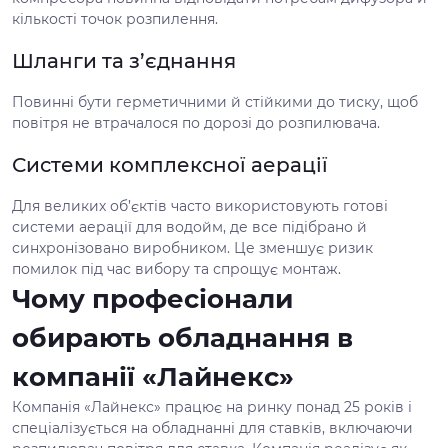
кількості точок розпилення.
Шланги та з’єднання
Повинні бути герметичними й стійкими до тиску, щоб
повітря не втрачалося по дорозі до розпилювача.
Системи комплексної аерації
Для великих об’єктів часто використовують готові
системи аерації для водойм, де все підібрано й
синхронізовано виробником. Це зменшує ризик
помилок під час вибору та спрощує монтаж.
Чому професіонали
обирають обладнання в
компанії «Лайнекс»
Компанія «Лайнекс» працює на ринку понад 25 років і
спеціалізується на обладнанні для ставків, включаючи