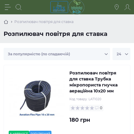
Розпилювач повітря для ставка
Розпилювач повітря для ставка
Розпилювач повітря
для ставка Трубка
мікропориста гнучка
аераційна 10х20 мм
Код товару:
LAT1020
0
180 грн
в наявності
популярний