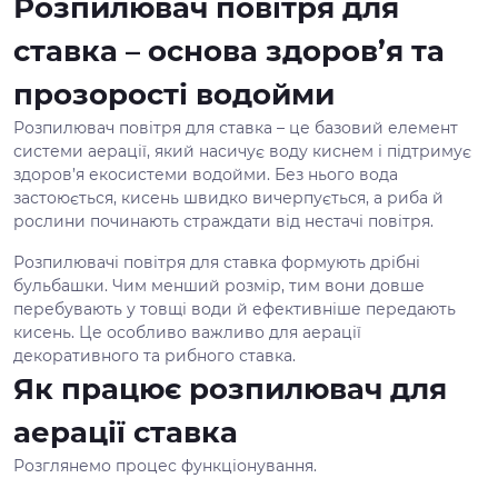
Розпилювач повітря для
ставка – основа здоров’я та
прозорості водойми
Розпилювач повітря для ставка – це базовий елемент
системи аерації, який насичує воду киснем і підтримує
здоров’я екосистеми водойми. Без нього вода
застоюється, кисень швидко вичерпується, а риба й
рослини починають страждати від нестачі повітря.
Розпилювачі повітря для ставка формують дрібні
бульбашки. Чим менший розмір, тим вони довше
перебувають у товщі води й ефективніше передають
кисень. Це особливо важливо для аерації
декоративного та рибного ставка.
Як працює розпилювач для
аерації ставка
Розглянемо процес функціонування.