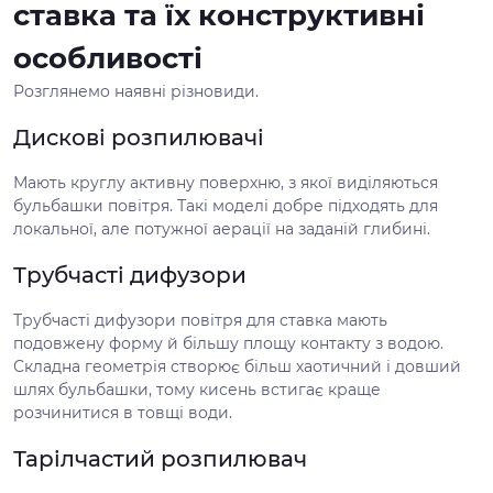
ставка та їх конструктивні
особливості
Розглянемо наявні різновиди.
Дискові розпилювачі
Мають круглу активну поверхню, з якої виділяються
бульбашки повітря. Такі моделі добре підходять для
локальної, але потужної аерації на заданій глибині.
Трубчасті дифузори
Трубчасті дифузори повітря для ставка мають
подовжену форму й більшу площу контакту з водою.
Складна геометрія створює більш хаотичний і довший
шлях бульбашки, тому кисень встигає краще
розчинитися в товщі води.
Тарілчастий розпилювач