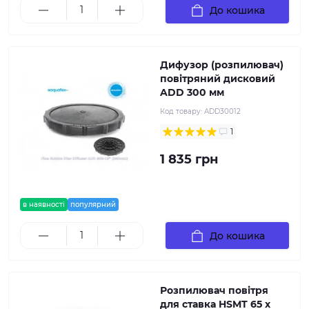
До кошика
Дифузор (розпилювач)
повітряний дисковий
ADD 300 мм
Код товару:
ADD30012
1
1 835 грн
в наявності
популярний
До кошика
Розпилювач повітря
для ставка HSMT 65 х