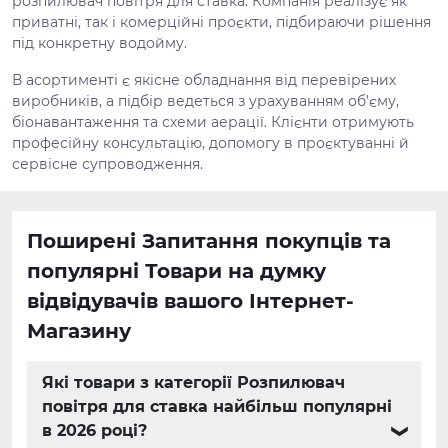
розпилювач повітря для ставка. Компанія реалізує як
приватні, так і комерційні проєкти, підбираючи рішення
під конкретну водойму.
В асортименті є якісне обладнання від перевірених
виробників, а підбір ведеться з урахуванням об’єму,
біонавантаження та схеми аерації. Клієнти отримують
професійну консультацію, допомогу в проєктуванні й
сервісне супроводження.
Поширені Запитання покупців та
популярні Товари на думку
відвідувачів вашого Інтернет-
Магазину
Які товари з категорії Розпилювач
повітря для ставка найбільш популярні
в 2026 році?
❯