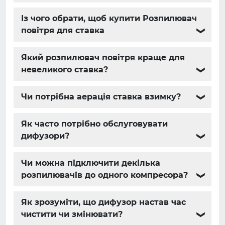
Із чого обрати, щоб купити Розпилювач
повітря для ставка
❯
Який розпилювач повітря краще для
невеликого ставка?
❯
Чи потрібна аерація ставка взимку?
❯
Як часто потрібно обслуговувати
дифузори?
❯
Чи можна підключити декілька
розпилювачів до одного компресора?
❯
Як зрозуміти, що дифузор настав час
чистити чи змінювати?
❯