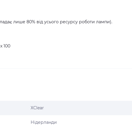
ладає лише 80% від усього ресурсу роботи лампи).
х 100
XClear
Нідерланди