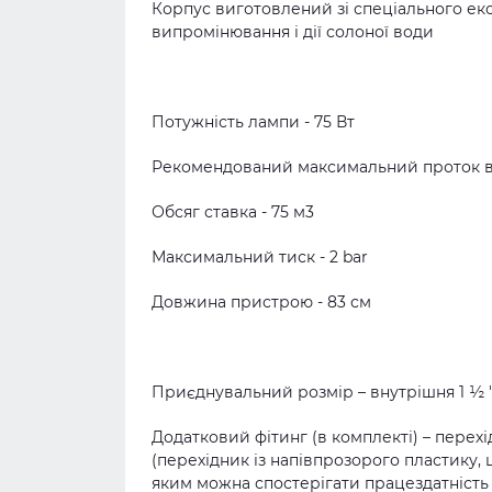
Корпус виготовлений зі спеціального екс
випромінювання і дії солоної води
Потужність лампи - 75 Вт
Рекомендований максимальний проток вод
Обсяг ставка - 75 м3
Максимальний тиск - 2 bar
Довжина пристрою - 83 см
Приєднувальний розмір – внутрішня 1 ½ "
Додатковий фітинг (в комплекті) – перехі
(перехідник із напівпрозорого пластику
яким можна спостерігати працездатність