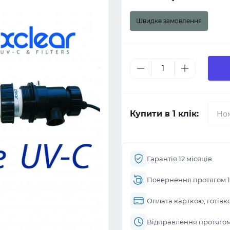
Швидке замовлення
Купити в 1 клік:
Гарантія 12 місяців
Повернення протягом 1
Оплата карткою, готівк
Відправлення протягом 