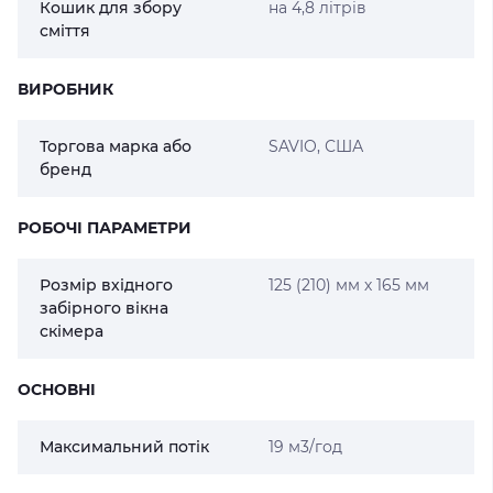
Кошик для збору
на 4,8 літрів
сміття
ВИРОБНИК
Торгова марка або
SAVIO, США
бренд
РОБОЧІ ПАРАМЕТРИ
Розмір вхідного
125 (210) мм х 165 мм
забірного вікна
скімера
ОСНОВНІ
Максимальний потік
19 м3/год