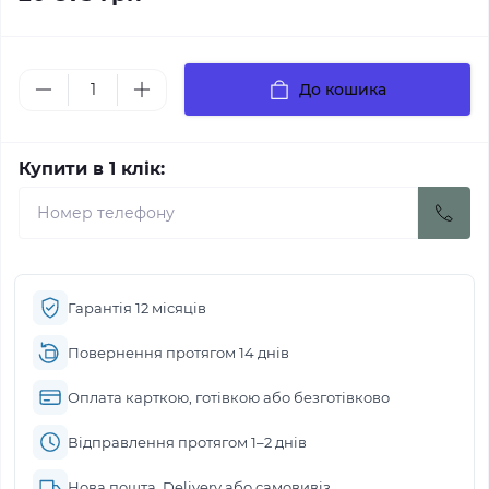
До кошика
Купити в 1 клік:
Гарантія 12 місяців
Повернення протягом 14 днів
Оплата карткою, готівкою або безготівково
Відправлення протягом 1–2 днів
Нова пошта, Delivery або самовивіз