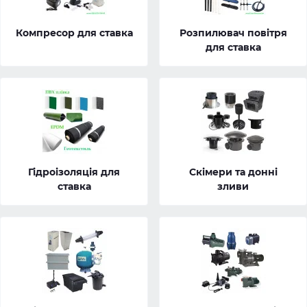
Компресор для ставка
Розпилювач повітря
для ставка
Гідроізоляція для
Скімери та донні
ставка
зливи