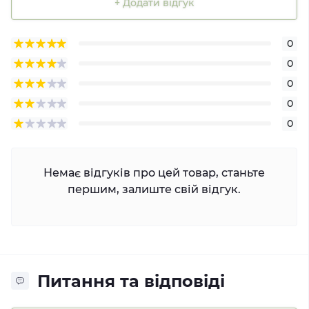
+ Додати відгук
0
0
0
0
0
Немає відгуків про цей товар, станьте
першим, залиште свій відгук.
Питання та відповіді