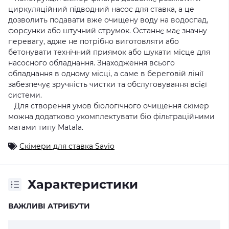
циркуляційний підводний насос для ставка, а це
дозволить подавати вже очищену воду на водоспад,
форсунки або штучний струмок. Останнє має значну
перевагу, адже не потрібно виготовляти або
бетонувати технічний приямок або шукати місце для
насосного обладнання. Знаходження всього
обладнання в одному місці, а саме в береговій лінії
забезпечує зручність чистки та обслуговування всієї
системи.
Для створення умов біологічного очищення скімер
можна додатково укомплектувати біо фільтраційними
матами типу Matala.
Скімери для ставка Savio
Характеристики
ВАЖЛИВІ АТРИБУТИ