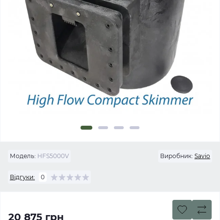
Модель:
HFS5000V
Виробник:
Savio
Відгуки:
0
20 875 грн