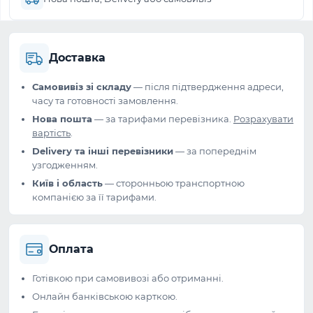
Доставка
Самовивіз зі складу
— після підтвердження адреси,
часу та готовності замовлення.
Нова пошта
— за тарифами перевізника.
Розрахувати
вартість
.
Delivery та інші перевізники
— за попереднім
узгодженням.
Київ і область
— сторонньою транспортною
компанією за її тарифами.
Оплата
Готівкою при самовивозі або отриманні.
Онлайн банківською карткою.