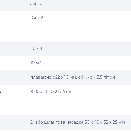
Jebao
Китай
20 м3
10 м3
плаваюче d22 x 10 мм, об'ємом 3,5 літри
а
8 000 - 12 000 л/год
2" або шлангова насадка 50 х 40 х 32 х 25 мм