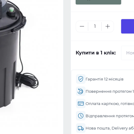
Купити в 1 клік:
Гарантія 12 місяців
Повернення протягом 1
Оплата карткою, готівк
Відправлення протягом 
Нова пошта, Delivery а