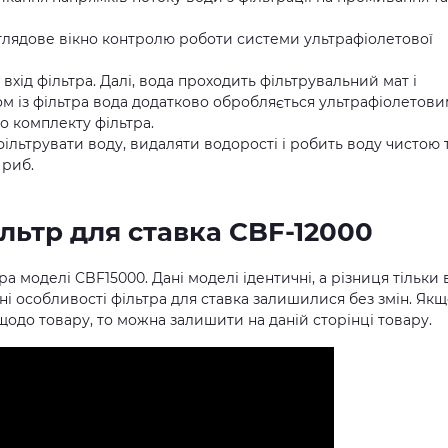
оглядове вікно контролю роботи системи ультрафіолетової
 вхід фільтра. Далі, вода проходить фільтрувальний мат і
м із фільтра вода додатково обробляється ультрафіолетови
 комплекту фільтра.
ільтрувати воду, видаляти водорості і робить воду чистою 
 риб.
ільтр для ставка CBF-12000
а моделі CBF15000. Дані моделі ідентичні, а різниця тільки 
і особливості фільтра для ставка залишилися без змін. Як
одо товару, то можна залишити на даній сторінці товару.