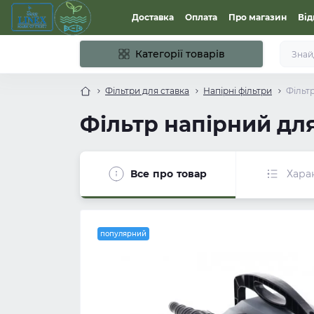
Доставка
Оплата
Про магазин
Від
Категорії товарів
Фільтри для ставка
Напірні фільтри
Фільтр
Фільтр напірний для
Все про товар
Хара
популярний