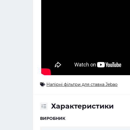
Напірні фільтри для ставка Jebao
Характеристики
ВИРОБНИК