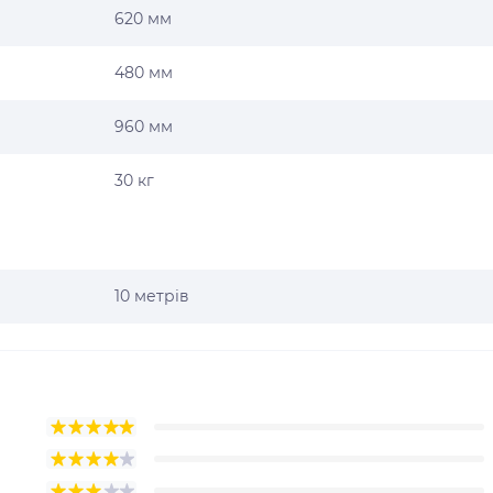
620 мм
480 мм
960 мм
30 кг
10 метрів