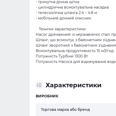
- трикутна донна щітка
- циліндрична всмоктувальна насадка
- телескопічна штанга 2.4 – 4.8 м
- мобільний донний очисник
Технічні характеристики
Насос дренажний із нержавіючої сталі пр
Шланг, що всмоктує з байонетним з'єдна
Шланг зворотний з байонетним з'єднання
Всмоктувальна продуктивність 15 м3/год
Потужність Турбіни 1300 Вт
Потужність Насоса для відкачування води
Характеристики
ВИРОБНИК
Торгова марка або бренд