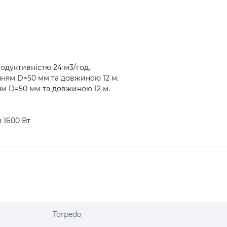
одуктивністю 24 м3/год.
нням D=50 мм та довжиною 12 м.
м D=50 мм та довжиною 12 м.
 1600 Вт
Torpedo