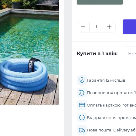
Купити в 1 клік:
Гарантія 12 місяців
Повернення протягом 1
Оплата карткою, готівк
Відправлення протягом 
Нова пошта, Delivery а