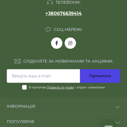
ТЕЛЕФОНИ:
+380676639414
СОЦ МЕРЕЖІ:
СЛІДКУЙТЕ ЗА НОВИНКАМИ ТА АКЦІЯМИ:
Підпишіться
Я прочитав
Правила та умови
і згоден з вимогами
ІНФОРМАЦІЯ
Про компанію
ПОПУЛЯРНЕ
ОПЛАТА І ДОСТАВКА