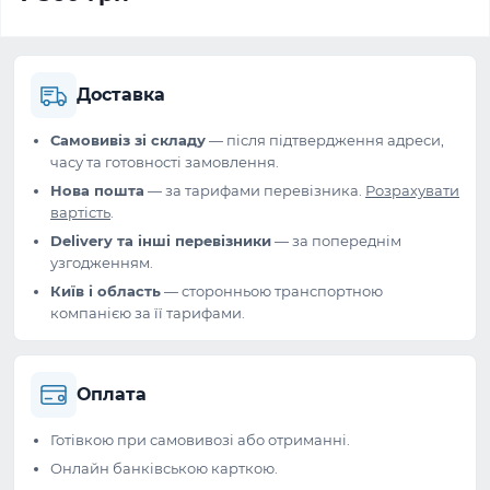
Доставка
Самовивіз зі складу
— після підтвердження адреси,
часу та готовності замовлення.
Нова пошта
— за тарифами перевізника.
Розрахувати
вартість
.
Delivery та інші перевізники
— за попереднім
узгодженням.
Київ і область
— сторонньою транспортною
компанією за її тарифами.
Оплата
Готівкою при самовивозі або отриманні.
Онлайн банківською карткою.