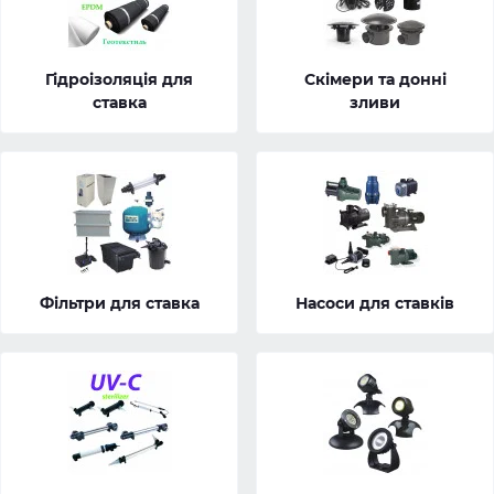
Гідроізоляція для
Скімери та донні
ставка
зливи
Фільтри для ставка
Насоси для ставків