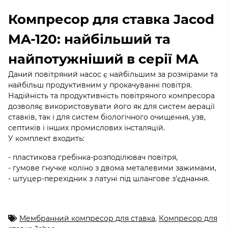
Компресор для ставка Jacod
MA-120: найбільший та
найпотужніший в серії MA
Даний повітряний насос є найбільшим за розмірами та
найбільш продуктивним у прокачуванні повітря.
Надійність та продуктивність повітряного компресора
дозволяє використовувати його як для систем аерації
ставків, так і для систем біологічного очищення, узв,
септиків і інших промислових інсталяцій.
У комплект входить:
- пластикова гребінка-розподілювач повітря,
- гумове гнучке коліно з двома металевими зажимами,
- штуцер-перехідник з латуні під шлангове з'єднання.
Мембранний компресор для ставка
,
Компресор для