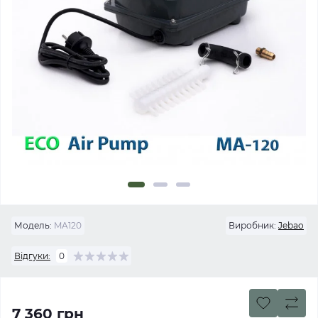
Модель:
MA120
Виробник:
Jebao
Відгуки:
0
7 360 грн