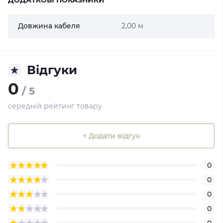
ДОДАТКОВІ ПОКАЗНИКИ
Довжина кабеля
2,00 м
Відгуки
0
/ 5
середній рейтинг товару
+ Додати відгук
0
0
0
0
0