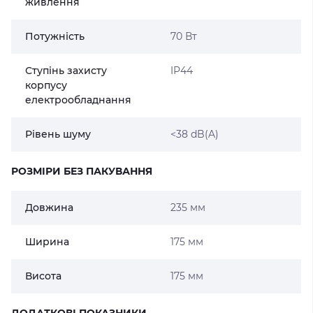
живлення
Потужність
70 Вт
Ступінь захисту
IP44
корпусу
електрообладнання
Рівень шуму
<38 dB(A)
РОЗМІРИ БЕЗ ПАКУВАННЯ
Довжина
235 мм
Ширина
175 мм
Висота
175 мм