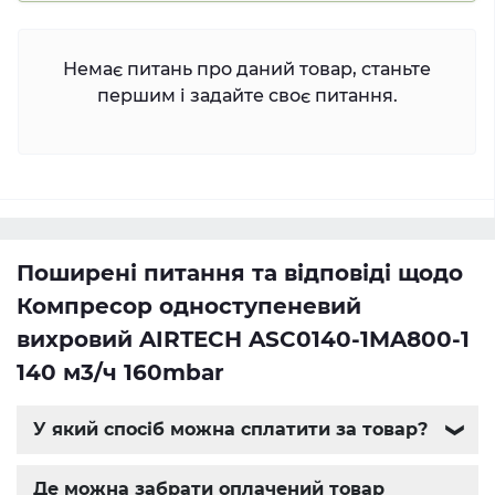
Немає питань про даний товар, станьте
першим і задайте своє питання.
Поширені питання та відповіді щодо
Компресор одноступеневий
вихровий AIRTECH ASC0140-1MA800-1
140 м3/ч 160mbar
У який спосіб можна сплатити за товар?
❯
Де можна забрати оплачений товар