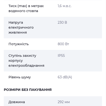
Тиск (max) в метрах
1,6 м.в.с.
водяного стовпа
Напруга
230 В
електричного
живлення
Потужність
800 Вт
Ступінь захисту
IP55
корпусу
електрообладнання
Рівень шуму
63 dB(A)
РОЗМІРИ БЕЗ ПАКУВАННЯ
Довжина
292 мм