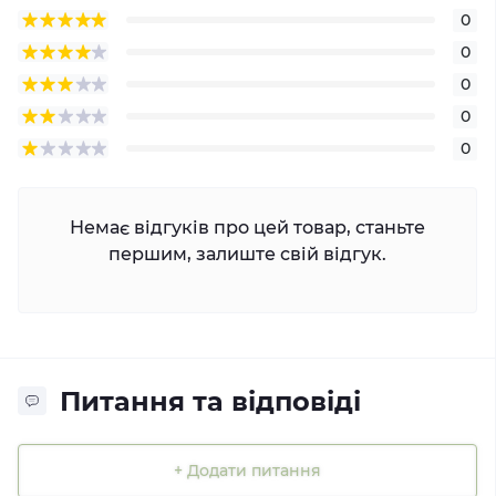
0
0
0
0
0
Немає відгуків про цей товар, станьте
першим, залиште свій відгук.
Питання та відповіді
+ Додати питання