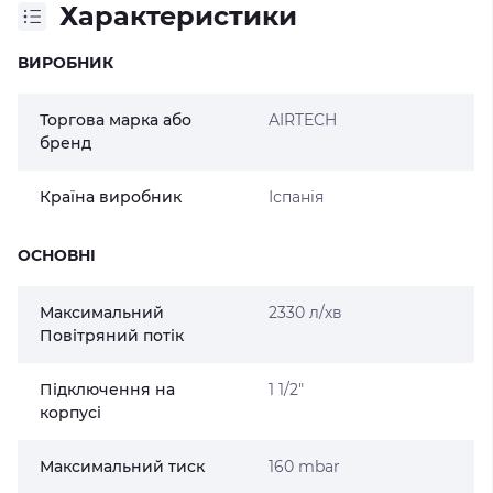
Характеристики
ВИРОБНИК
Торгова марка або
AIRTECH
бренд
Країна виробник
Іспанія
ОСНОВНІ
Максимальний
2330 л/хв
Повітряний потік
Підключення на
1 1/2"
корпусі
Максимальний тиск
160 mbar