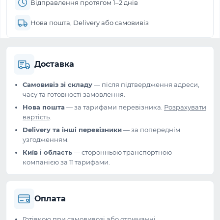
Відправлення протягом 1–2 днів
Нова пошта, Delivery або самовивіз
Доставка
Самовивіз зі складу
— після підтвердження адреси,
часу та готовності замовлення.
Нова пошта
— за тарифами перевізника.
Розрахувати
вартість
.
Delivery та інші перевізники
— за попереднім
узгодженням.
Київ і область
— сторонньою транспортною
компанією за її тарифами.
Оплата
Готівкою при самовивозі або отриманні.