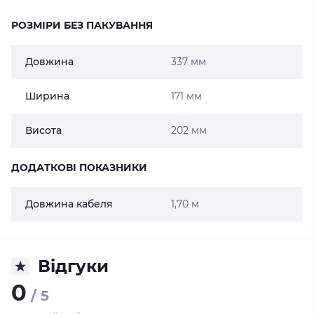
РОЗМІРИ БЕЗ ПАКУВАННЯ
Довжина
337 мм
Ширина
171 мм
Висота
202 мм
ДОДАТКОВІ ПОКАЗНИКИ
Довжина кабеля
1,70 м
Відгуки
0
/ 5