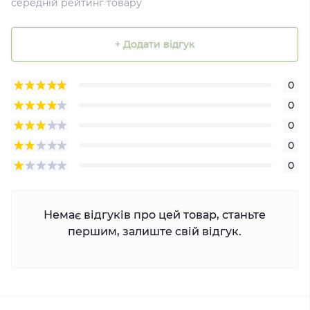
середній рейтинг товару
+ Додати відгук
0
0
0
0
0
Немає відгуків про цей товар, станьте
першим, залиште свій відгук.