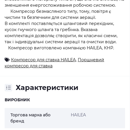
зменшення енергоспоживання робочою системою.
Компресор безмасляного типу, тому, повітря є
чистим та безпечним для системи аерації.
В комплекті поставляється шланговий перехідник,
кусок гнучкого шланга та гребінка. Вказана
комплектація дозволяє створити, як класичні схеми,
так і індивідуальні системи аерації та очистки води.
Компресор виготовлено компанією HAILEA, КНР.
Компресор для ставка HAILEA
,
Поршневий
компресор для ставка
Характеристики
ВИРОБНИК
Торгова марка або
HAILEA
бренд