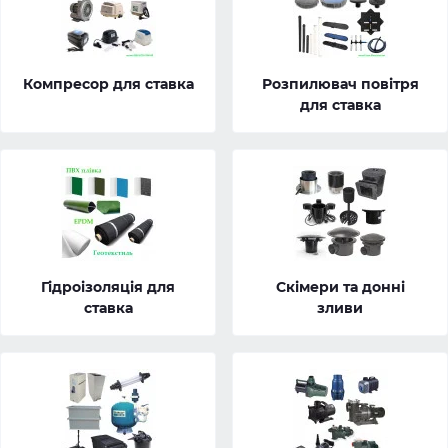
Компресор для ставка
Розпилювач повітря
для ставка
Гідроізоляція для
Скімери та донні
ставка
зливи