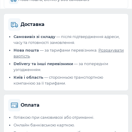
Доставка
Самовивіз зі складу
— після підтвердження адреси,
часу та готовності замовлення.
Нова пошта
— за тарифами перевізника.
Розрахувати
вартість
.
Delivery та інші перевізники
— за попереднім
узгодженням.
Київ і область
— сторонньою транспортною
компанією за її тарифами.
Оплата
Готівкою при самовивозі або отриманні.
Онлайн банківською карткою.