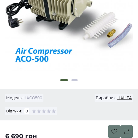
Модель:
HACO500
Виробник:
HAILEA
Відгуки:
0
6 690 грн