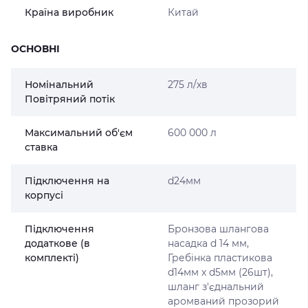
Країна виробник
Китай
ОСНОВНІ
Номінальний
275 л/хв
Повітряний потік
Максимальний об'єм
600 000 л
ставка
Підключення на
d24мм
корпусі
Підключення
Бронзова шлангова
додаткове (в
насадка d 14 мм,
комплекті)
Гребінка пластикова
d14мм х d5мм (26шт),
шланг з'єднальний
аромваний прозорий