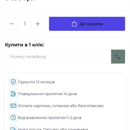
До кошика
Купити в 1 клік:
Гарантія 12 місяців
Повернення протягом 14 днів
Оплата карткою, готівкою або безготівково
Відправлення протягом 1–2 днів
Нова пошта, Delivery або самовивіз