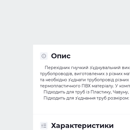
Опис
Перехідник гнучкий з'єднувальний вико
трубопроводів, виготовлених з різних мате
та необхідно з'єднати трубопровід різних
термопластичного ПВХ матеріалу. У комп
Підходить для труб із Пластику, Чавуну, 
Підходить для з'єднання труб розміром: 47
Характеристики