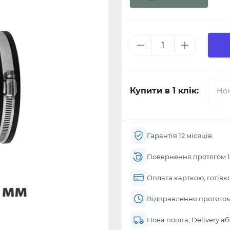
Купити в 1 клік:
Гарантія 12 місяців
Повернення протягом 1
Оплата карткою, готівк
Відправлення протягом 
Нова пошта, Delivery а