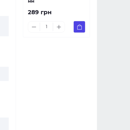
мм
289 грн