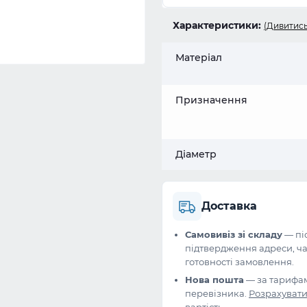
Характеристики:
(Дивитись
Матеріал
Призначення
Діаметр
Доставка
Самовивіз зі складу
— пі
підтвердження адреси, ча
готовності замовлення.
Нова пошта
— за тарифа
перевізника.
Розрахуват