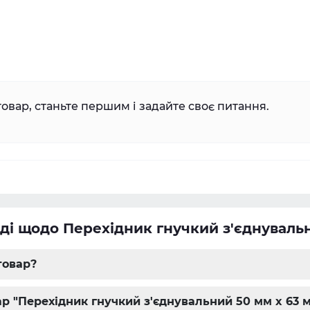
овар, станьте першим і задайте своє питання.
ді щодо Перехідник гнучкий з'єднуваль
товар?
р "Перехідник гнучкий з'єднувальний 50 мм x 63 