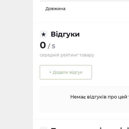
Довжина
Відгуки
0
/ 5
середній рейтинг товару
+ Додати відгук
Немає відгуків про цей 