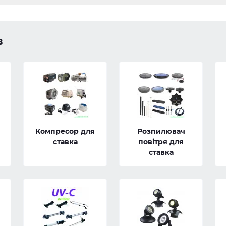
в
Компресор для
Розпилювач
ставка
повітря для
ставка