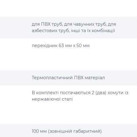
для ПВХ труб, для чавунних труб, для
азбестових труб, інші та їх комбінації
перехідник 63 мм х 50 мм
Термопластичний ПВХ матеріал
В комплекті постачаються 2 (два) хомути із
нержавіючої сталі
100 мм (зовнішній габаритний)