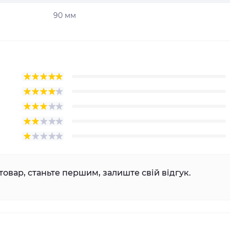
90 мм
товар, станьте першим, залиште свій відгук.