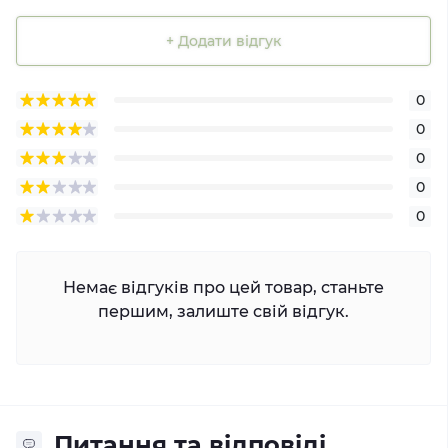
+ Додати відгук
0
0
0
0
0
Немає відгуків про цей товар, станьте
першим, залиште свій відгук.
Питання та відповіді