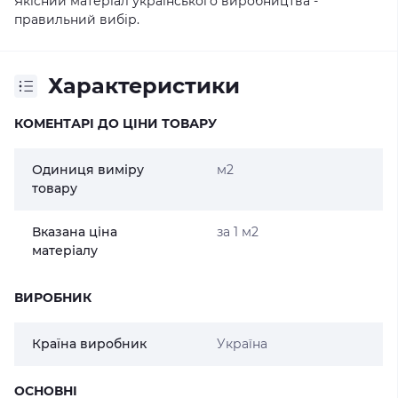
Якісний матеріал українського виробництва -
правильний вибір.
Характеристики
КОМЕНТАРІ ДО ЦІНИ ТОВАРУ
Одиниця виміру
м2
товару
Вказана ціна
за 1 м2
матеріалу
ВИРОБНИК
Країна виробник
Україна
ОСНОВНІ