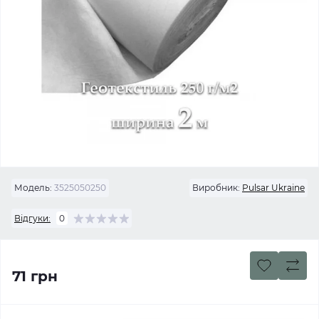
Модель:
3525050250
Виробник:
Pulsar Ukraine
Відгуки:
0
71 грн