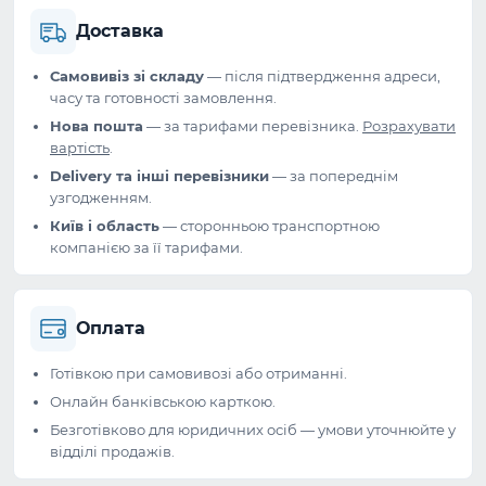
Доставка
Самовивіз зі складу
— після підтвердження адреси,
часу та готовності замовлення.
Нова пошта
— за тарифами перевізника.
Розрахувати
вартість
.
Delivery та інші перевізники
— за попереднім
узгодженням.
Київ і область
— сторонньою транспортною
компанією за її тарифами.
Оплата
Готівкою при самовивозі або отриманні.
Онлайн банківською карткою.
Безготівково для юридичних осіб — умови уточнюйте у
відділі продажів.