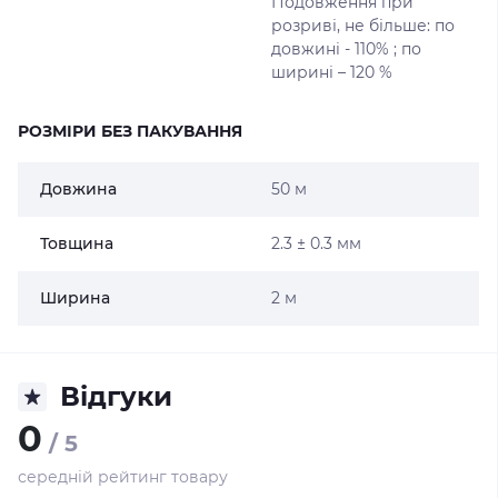
Подовження при
розриві, не більше: по
довжині - 110% ; по
ширині – 120 %
РОЗМІРИ БЕЗ ПАКУВАННЯ
Довжина
50 м
Товщина
2.3 ± 0.3 мм
Ширина
2 м
Відгуки
0
/ 5
середній рейтинг товару