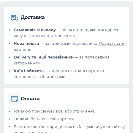
Доставка
Самовивіз зі складу
— після підтвердження адреси,
часу та готовності замовлення.
Нова пошта
— за тарифами перевізника.
Розрахувати
вартість
.
Delivery та інші перевізники
— за попереднім
узгодженням.
Київ і область
— сторонньою транспортною
компанією за її тарифами.
Оплата
Готівкою при самовивозі або отриманні.
Онлайн банківською карткою.
Безготівково для юридичних осіб — умови уточнюйте у
відділі продажів.