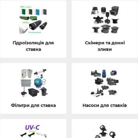
Гідроізоляція для
Скімери та донні
ставка
зливи
Фільтри для ставка
Насоси для ставків