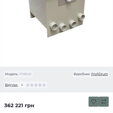
Модель:
PD6540
Виробник:
ProfiDrum
Відгуки:
0
362 221 грн