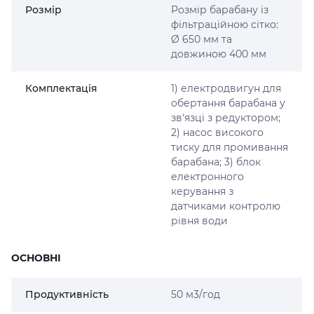
Розмір
Розмір барабану із
фільтраційною сітко:
Ø 650 мм та
довжиною 400 мм
Комплектація
1) електродвигун для
обертання барабана у
зв'язці з редуктором;
2) насос високого
тиску для промивання
барабана; 3) блок
електронного
керування з
датчиками контролю
рівня води
ОСНОВНІ
Продуктивність
50 м3/год