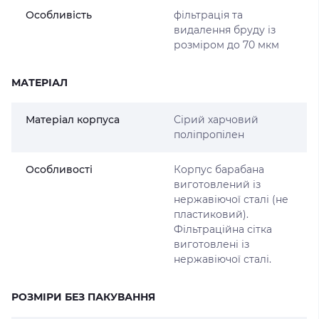
Особливість
фільтрація та
видалення бруду із
розміром до 70 мкм
МАТЕРІАЛ
Матеріал корпуса
Сірий харчовий
поліпропілен
Особливості
Корпус барабана
виготовлений із
нержавіючої сталі (не
пластиковий).
Фільтраційна сітка
виготовлені із
нержавіючої сталі.
РОЗМІРИ БЕЗ ПАКУВАННЯ