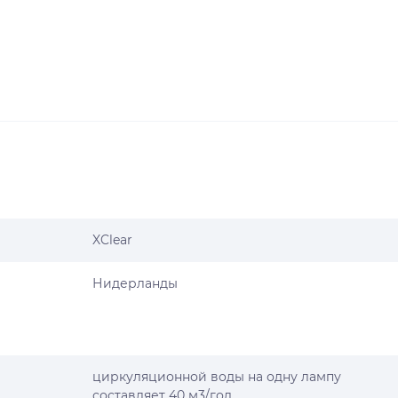
XClear
Нидерланды
циркуляционной воды на одну лампу
составляет 40 м3/год