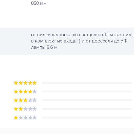
850 мм
от вилки к дросселю составляет 1.1 м (эл. вилк
в комплект не входит) и от дросселя до УФ
лампы 8.6 м