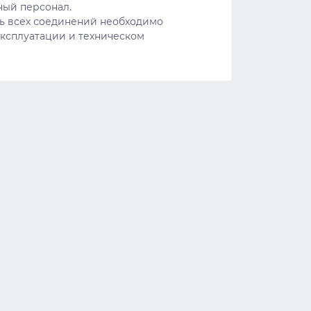
ный персонал.
ть всех соединений необходимо
эксплуатации и техническом
Купить
Купить