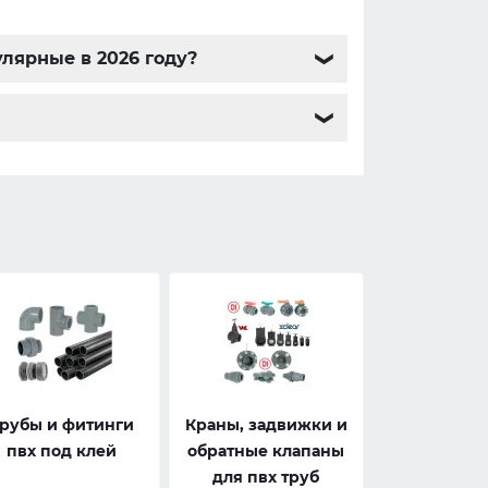
лярные в 2026 году?
❯
❯
рубы и фитинги
Краны, задвижки и
пвх под клей
обратные клапаны
для пвх труб