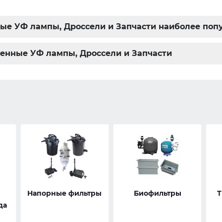
ые УФ лампы, Дроссели и Запчасти наиболее попу
менные УФ лампы, Дроссели и Запчасти
и
Напорные фильтры
Биофильтры
Т
да