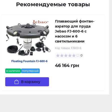
Рекомендуемые товары
Плавающий фонтан-
аэратор для пруда
Jebao FJ-600-6 с
насосом и 6
светильниками
Код товара:
FJ600-6
0
46 164 грн
в наличии
популярный
В корзину