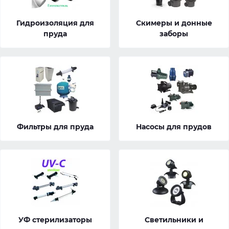
Гидроизоляция для
Скимеры и донные
пруда
заборы
Фильтры для пруда
Насосы для прудов
УФ стерилизаторы
Светильники и