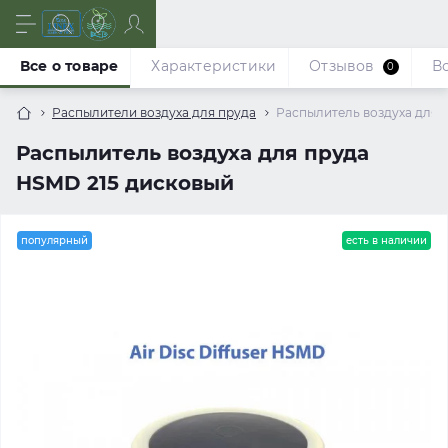
Все о товаре
Характеристики
Отзывов
В
0
Распылители воздуха для пруда
Распылитель воздуха для 
Распылитель воздуха для пруда
HSMD 215 дисковый
популярный
есть в наличии