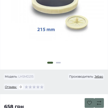
Модель:
LHSMD215
Производитель:
Jebao
Отзывы:
0
658 грн