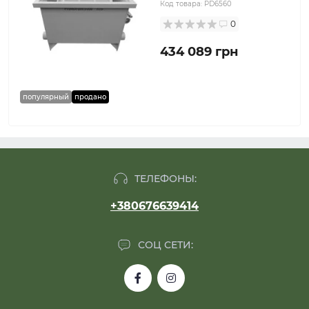
Код товара:
PD6560
0
434 089 грн
популярный
продано
ТЕЛЕФОНЫ:
+380676639414
СОЦ СЕТИ: