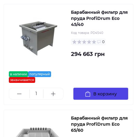
Барабанный фильтр для
пруда ProfiDrum Eco
45/40
Код товара:
PD4540
0
294 663 грн
в наличии
популярный
заканчивается
В корзину
Барабанный фильтр для
пруда ProfiDrum Eco
65/60