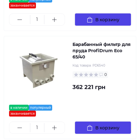
заканчивается
В корзину
Барабанный фильтр для
пруда ProfiDrum Eco
65/40
Код товара:
PD6540
0
362 221 грн
в наличии
популярный
заканчивается
В корзину