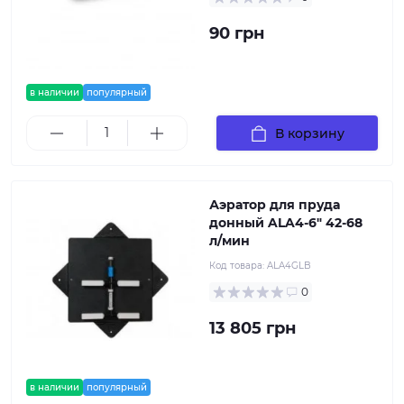
90 грн
в наличии
популярный
В корзину
Аэратор для пруда
донный ALA4-6" 42-68
л/мин
Код товара:
ALA4GLB
0
13 805 грн
в наличии
популярный