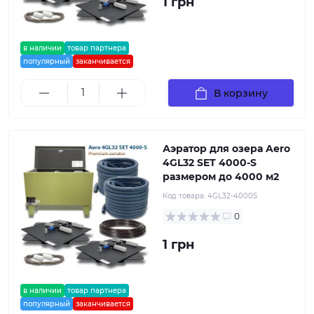
1 грн
в наличии
товар партнера
популярный
заканчивается
В корзину
Аэратор для озера Aero
4GL32 SET 4000-S
размером до 4000 м2
Код товара:
4GL32-4000S
0
1 грн
в наличии
товар партнера
популярный
заканчивается