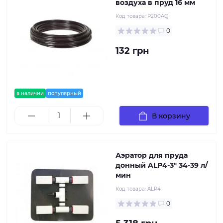
воздуха в пруд 16 мм
Код товара:
P200AQ
0
132 грн
в наличии
популярный
В корзину
Аэратор для пруда
донный ALP4-3" 34-39 л/
мин
Код товара:
ALP4
0