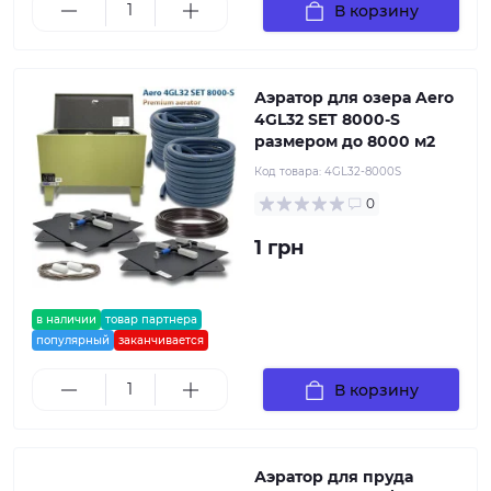
В корзину
Аэратор для озера Aero
4GL32 SET 8000-S
размером до 8000 м2
Код товара:
4GL32-8000S
0
1 грн
в наличии
товар партнера
популярный
заканчивается
В корзину
Аэратор для пруда