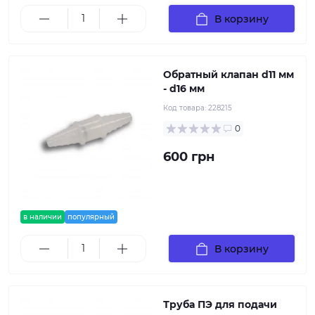
В корзину
Обратный клапан d11 мм
- d16 мм
Код товара:
228215
0
600 грн
в наличии
популярный
В корзину
Труба ПЭ для подачи