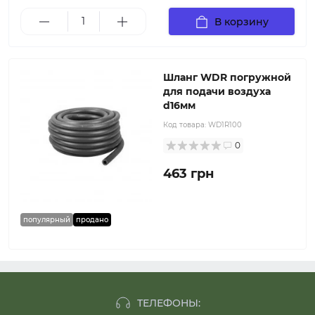
В корзину
Шланг WDR погружной
для подачи воздуха
d16мм
Код товара:
WD1R100
0
463 грн
популярный
продано
ТЕЛЕФОНЫ: