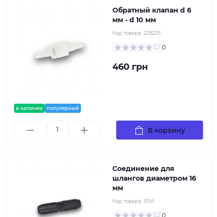
Обратный клапан d 6
мм - d 10 мм
Код товара:
228225
0
460 грн
в наличии
популярный
В корзину
Соединение для
шлангов диаметром 16
мм
Код товара:
101A
0