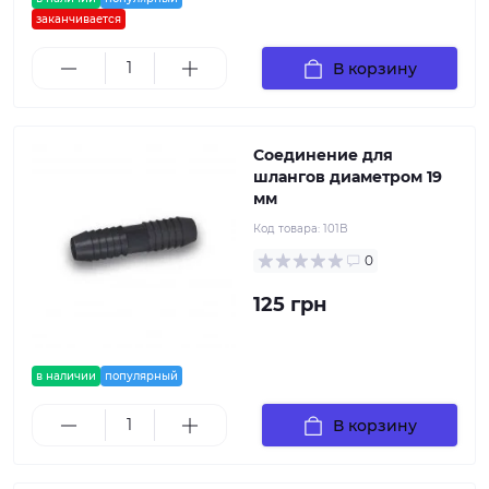
заканчивается
В корзину
Соединение для
шлангов диаметром 19
мм
Код товара:
101B
0
125 грн
в наличии
популярный
В корзину