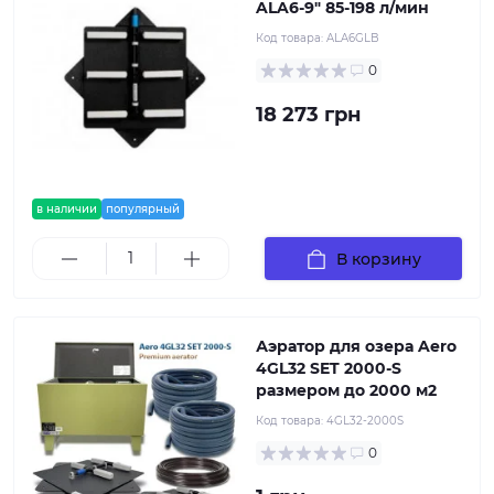
ALA6-9" 85-198 л/мин
Код товара:
ALA6GLB
0
18 273 грн
в наличии
популярный
В корзину
Аэратор для озера Aero
4GL32 SET 2000-S
размером до 2000 м2
Код товара:
4GL32-2000S
0