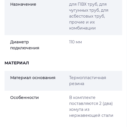
Назначение
для ПВХ труб, для
чугунных труб, для
асбестовых труб,
прочие и их
комбинации
Диаметр
110 мм
подключения
МАТЕРИАЛ
Материал основания
Термопластичная
резина
Особенности
В комплекте
поставляются 2 (два)
хомута из
нержавеющей стали