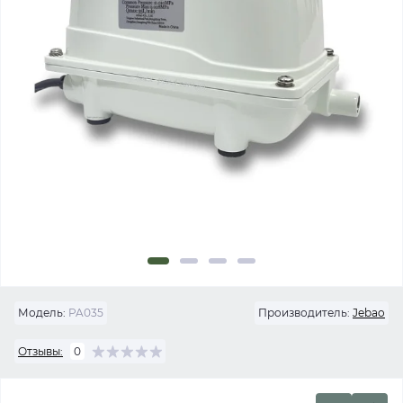
Модель:
PA035
Производитель:
Jebao
Отзывы:
0