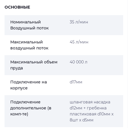
ОСНОВНЫЕ
Номинальный
35 л/мин
Воздушный поток
Максимальный
45 л/мин
воздушный поток
Максимальный объем
40 000 л
пруда
Подключение на
d17мм
корпусе
Подключение
шланговая насадка
дополнительное (в
d12мм + гребенка
комп-те)
пластиковая d10мм х
8шт х d5мм