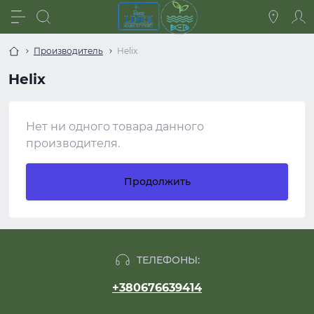
Производитель
Helix
Helix
Нет ни одного товара данного
производителя.
Продолжить
ТЕЛЕФОНЫ:
+380676639414